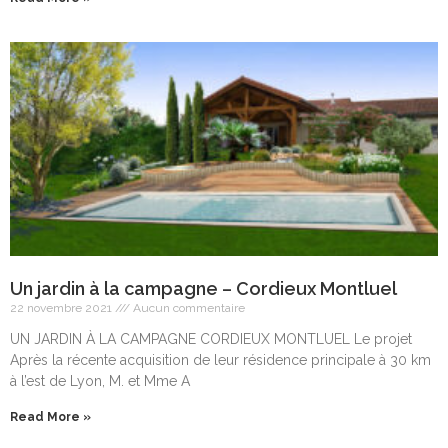
Un jardin à la campagne – Cordieux Montluel
22 novembre 2021
Aucun commentaire
UN JARDIN À LA CAMPAGNE CORDIEUX MONTLUEL Le projet
Après la récente acquisition de leur résidence principale à 30 km
à l’est de Lyon, M. et Mme A
Read More »