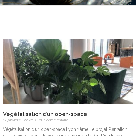
Végétalisation d’un open-space
17 janvier 2022
Aucun commentaire
Végétalisation d’un open-space Lyon 3ème Le projet Plantation
de jardinières pour de nouveaux bureaux à la Part Dieu Fiche