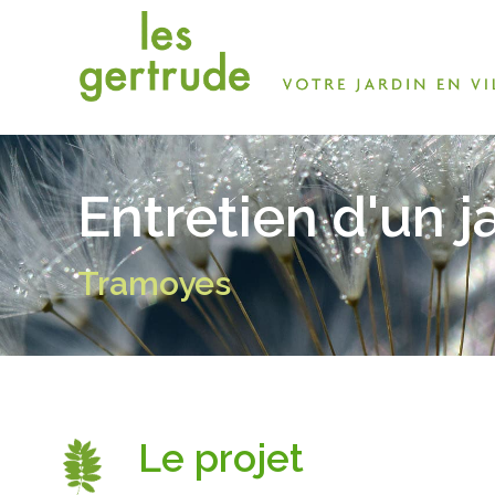
Entretien d'un j
Tramoyes
Le projet